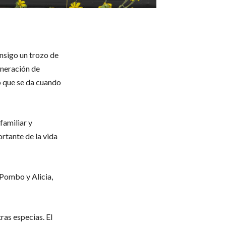
nsigo un trozo de
neración de
o que se da cuando
familiar y
rtante de la vida
Pombo y Alicia,
ras especias. El