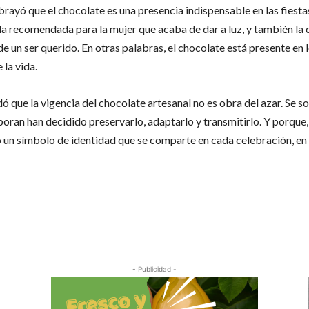
yó que el chocolate es una presencia indispensable en las fiestas
da recomendada para la mujer que acaba de dar a luz, y también la
de un ser querido. En otras palabras, el chocolate está presente en 
 la vida.
ó que la vigencia del chocolate artesanal no es obra del azar. Se s
aboran han decidido preservarlo, adaptarlo y transmitirlo. Y porque,
 un símbolo de identidad que se comparte en cada celebración, en
Cuota
- Publicidad -