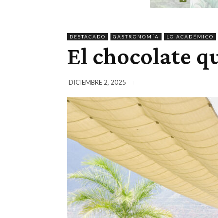
DESTACADO
GASTRONOMÍA
LO ACADÉMICO
El chocolate q
DICIEMBRE 2, 2025