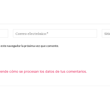
Nombre:*
Correo
electrón
n este navegador la próxima vez que comente.
ende cómo se procesan los datos de tus comentarios.