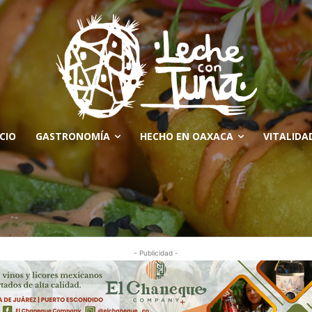
ICIO
GASTRONOMÍA
HECHO EN OAXACA
VITALIDA
- Publicidad -