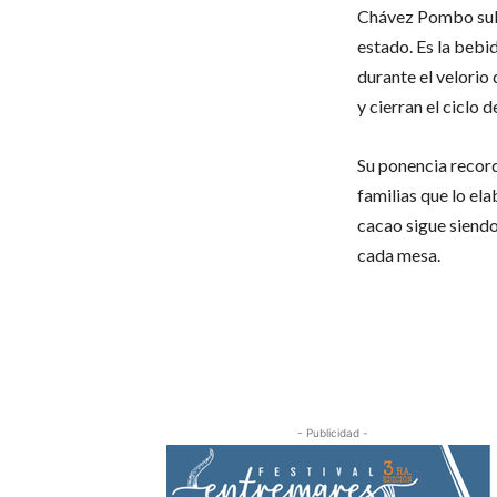
Chávez Pombo subra
estado. Es la bebi
durante el velorio 
y cierran el ciclo de
Su ponencia record
familias que lo el
cacao sigue siendo
cada mesa.
- Publicidad -