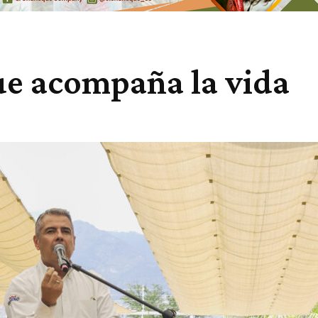
ue acompaña la vida