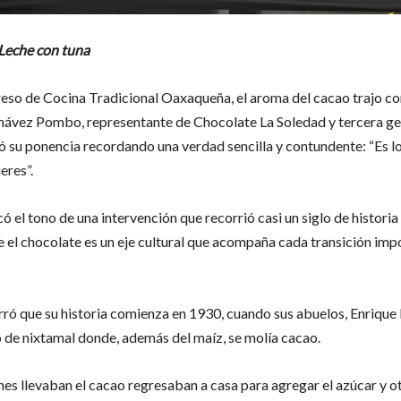
Leche con tuna
eso de Cocina Tradicional Oaxaqueña, el aroma del cacao trajo co
ávez Pombo, representante de Chocolate La Soledad y tercera ge
ó su ponencia recordando una verdad sencilla y contundente: “Es l
eres”.
 el tono de una intervención que recorrió casi un siglo de historia 
 el chocolate es un eje cultural que acompaña cada transición impo
ó que su historia comienza en 1930, cuando sus abuelos, Enrique 
 de nixtamal donde, además del maíz, se molía cacao.
nes llevaban el cacao regresaban a casa para agregar el azúcar y ot