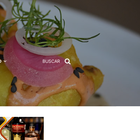
D
BUSCAR