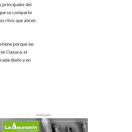
 principales del
 que se comparte
los ritos que abren
ostiene porque las
 en Oaxaca, el
 cada duelo y en
- Publicidad -