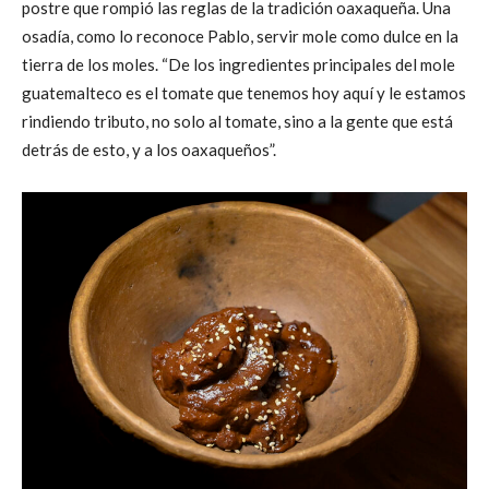
postre que rompió las reglas de la tradición oaxaqueña. Una
osadía, como lo reconoce Pablo, servir mole como dulce en la
tierra de los moles. “De los ingredientes principales del mole
guatemalteco es el tomate que tenemos hoy aquí y le estamos
rindiendo tributo, no solo al tomate, sino a la gente que está
detrás de esto, y a los oaxaqueños”.