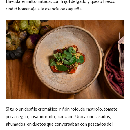
tlayuda, enmiltomatada, con frijol delgado y queso fresco,
rindió homenaje a la esencia oaxaqueña.
Siguió un desfile cromático: riñón rojo, de rastrojo, tomate
pera, negro, rosa, morado, manzano. Uno a uno, asados,
ahumados, en duetos que conversaban con pescados del