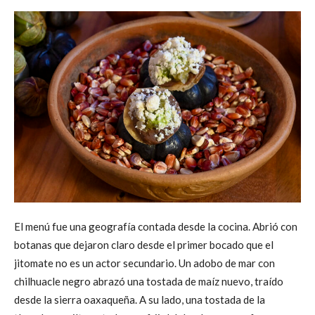
El menú fue una geografía contada desde la cocina. Abrió con
botanas que dejaron claro desde el primer bocado que el
jitomate no es un actor secundario. Un adobo de mar con
chilhuacle negro abrazó una tostada de maíz nuevo, traído
desde la sierra oaxaqueña. A su lado, una tostada de la