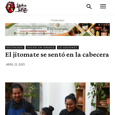
- Publicidad -
DESTACADO
HECHO EN OAXACA
LO GOURMET
El jitomate se sentó en la cabecera
ABRIL 21, 2025