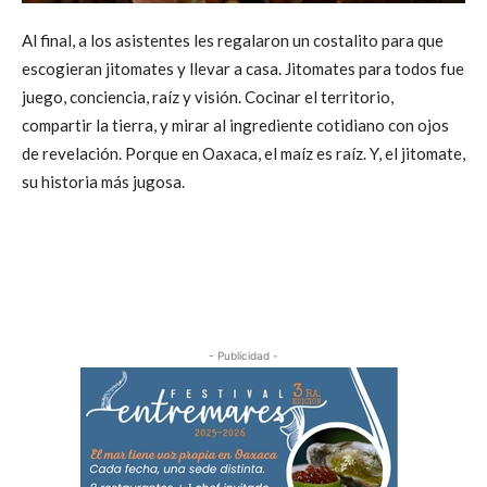
Al final, a los asistentes les regalaron un costalito para que
escogieran jitomates y llevar a casa. Jitomates para todos fue
juego, conciencia, raíz y visión. Cocinar el territorio,
compartir la tierra, y mirar al ingrediente cotidiano con ojos
de revelación. Porque en Oaxaca, el maíz es raíz. Y, el jitomate,
su historia más jugosa.
- Publicidad -