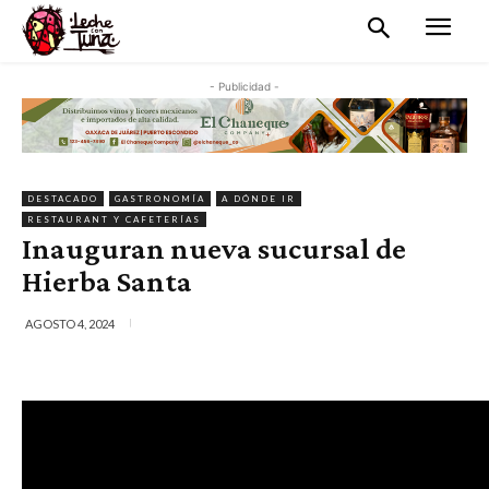
- Publicidad -
DESTACADO
GASTRONOMÍA
A DÓNDE IR
RESTAURANT Y CAFETERÍAS
Inauguran nueva sucursal de
Hierba Santa
AGOSTO 4, 2024