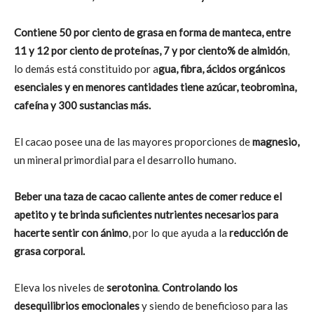
Contiene 50 por ciento de grasa en forma de manteca, entre
11 y 12 por ciento de proteínas, 7 y por ciento% de almidón
,
lo demás está constituido por a
gua, fibra, ácidos orgánicos
esenciales y en menores cantidades tiene azúcar, teobromina,
cafeína y 300 sustancias más.
El cacao posee una de las mayores proporciones de
magnesio,
un mineral primordial para el desarrollo humano.
Beber una taza de cacao caliente antes de comer reduce el
apetito y te brinda suficientes nutrientes necesarios para
hacerte sentir con ánimo
, por lo que ayuda a la
reducción de
grasa corporal.
Eleva los niveles de
serotonina
.
Controlando los
desequilibrios emocionales
y siendo de beneficioso para las