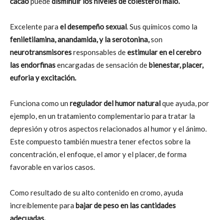
cacao
puede
disminuir los niveles de colesterol malo.
Excelente para
el desempeño sexual
. Sus químicos como la
feniletilamina, anandamida, y la serotonina,
son
neurotransmisores
responsables de
estimular en el cerebro
las endorfinas
encargadas de sensación de
bienestar, placer,
euforia y excitación.
Funciona como un
regulador del humor natural
que ayuda, por
ejemplo, en un tratamiento complementario para tratar la
depresión y otros aspectos relacionados al humor y el ánimo.
Este compuesto también muestra tener efectos sobre la
concentración, el enfoque, el amor y el placer, de forma
favorable en varios casos.
Como resultado de su alto contenido en cromo, ayuda
increíblemente para
bajar de peso en las cantidades
adecuadas.