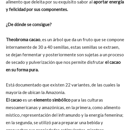
alimento que deleita por su exquisito sabor al
aportar energía
y felicidad por sus componentes.
¿De dónde se consigue?
Theobroma cacao
, es un árbol que da un fruto que se compone
internamente de 30 a 40 semillas, estas semillas se extraen,
se dejan fermentar y posteriormente son sujetas a un proceso
de secado y pulverización que nos permite disfrutar
el cacao
en su forma pura.
Está documentado que existen 22 variantes, de las cuales la
mayoría de ubican la Amazonia.
El cacao
es un
elemento simbólico
para las culturas
mesoamericanas y amazónicas, en la primera, como alimento
místico, representación del inframundo y la energía femenina;
en la segunda, se utilizó para preparar una bebida y
aprovechar sus propiedades estimulantes, mientras