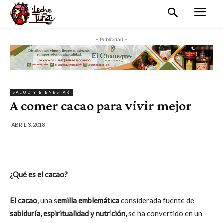
- Publicidad -
SALUD Y BIENESTAR
A comer cacao para vivir mejor
ABRIL 3, 2018
¿Qué es el cacao?
El cacao
, una s
emilla emblemática
considerada fuente de
sabiduría, espiritualidad y nutrición,
se ha convertido en un