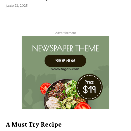
junio 22, 2025
- Advertisement -
A Must Try Recipe