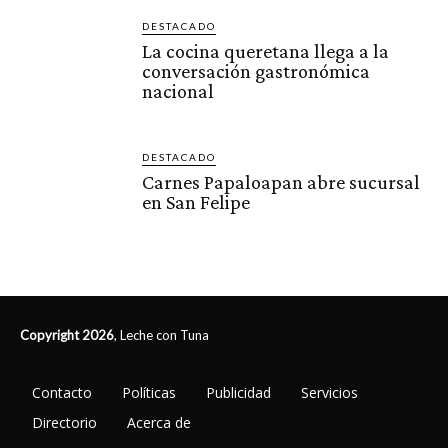
DESTACADO
La cocina queretana llega a la
conversación gastronómica
nacional
DESTACADO
Carnes Papaloapan abre sucursal
en San Felipe
Copyright 2026
, Leche con Tuna
Contacto
Políticas
Publicidad
Servicios
Directorio
Acerca de