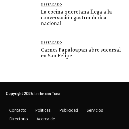
DESTACADO
La cocina queretana llega a la
conversación gastronómica
nacional
DESTACADO
Carnes Papaloapan abre sucursal
en San Felipe
Copyright 2026
, Leche con Tuna
Contacto
Políticas
Publicidad
Servicios
Directorio
Acerca de