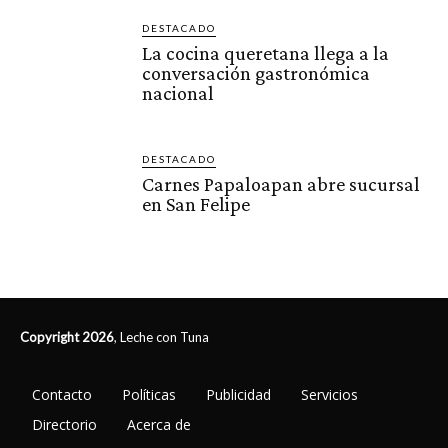
DESTACADO
La cocina queretana llega a la
conversación gastronómica
nacional
DESTACADO
Carnes Papaloapan abre sucursal
en San Felipe
Copyright 2026
, Leche con Tuna
Contacto
Políticas
Publicidad
Servicios
Directorio
Acerca de