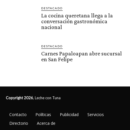
DESTACADO
La cocina queretana llega a la
conversación gastronómica
nacional
DESTACADO
Carnes Papaloapan abre sucursal
en San Felipe
Copyright 2026
, Leche con Tuna
Contacto
Políticas
Publicidad
Servicios
Directorio
Acerca de