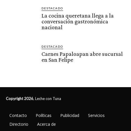
DESTACADO
La cocina queretana llega a la
conversación gastronómica
nacional
DESTACADO
Carnes Papaloapan abre sucursal
en San Felipe
Copyright 2026
, Leche con Tuna
Contacto
Políticas
Publicidad
Servicios
Directorio
Acerca de