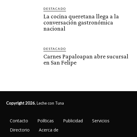
DESTACADO
La cocina queretana llega a la
conversación gastronómica
nacional
DESTACADO
Carnes Papaloapan abre sucursal
en San Felipe
Copyright 2026
, Leche con Tuna
Contacto
Políticas
Publicidad
Servicios
Directorio
Acerca de