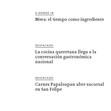
A DÓNDE IR
Niwa: el tiempo como ingrediente
DESTACADO
La cocina queretana llega a la
conversación gastronómica
nacional
DESTACADO
Carnes Papaloapan abre sucursal
en San Felipe