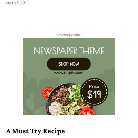
enero 5, 2019
- Advertisement -
A Must Try Recipe