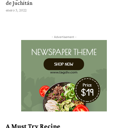
de Juchitán
enero 3, 2022
- Advertisement -
A Must Try Recipe