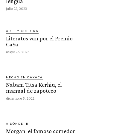
lengua
julio 22, 2023
ARTE Y CULTURA
Literatos van por el Premio
CaSa
mayo 26, 2023
HECHO EN OAXACA
Nabani Titsa Kerhiu, el
manual de zapoteco
diciembre 5, 2022
A DÓNDE IR
Morgan, el famoso comedor