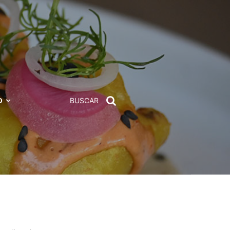
D
BUSCAR