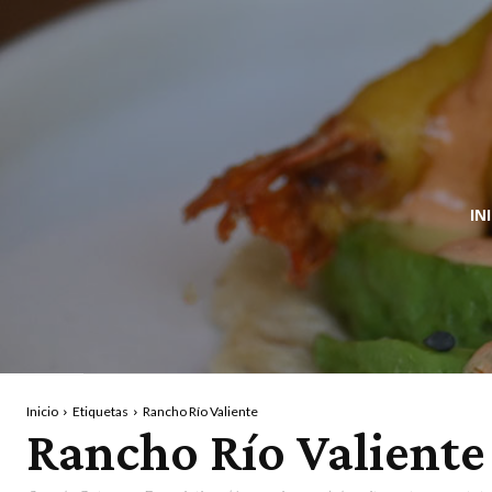
IN
Inicio
Etiquetas
Rancho Río Valiente
Rancho Río Valiente