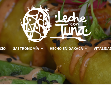
ICIO
GASTRONOMÍA
HECHO EN OAXACA
VITALIDA