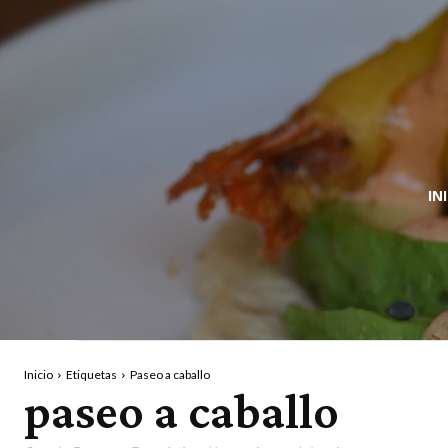
IN
Inicio
Etiquetas
Paseo a caballo
paseo a caballo