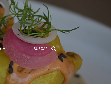
D
BUSCAR