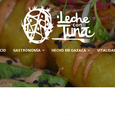
ICIO
GASTRONOMÍA
HECHO EN OAXACA
VITALIDA