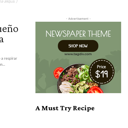
a aliqua. )
- Advertisement -
ueño
a
 a respirar
isto, aún...
A Must Try Recipe