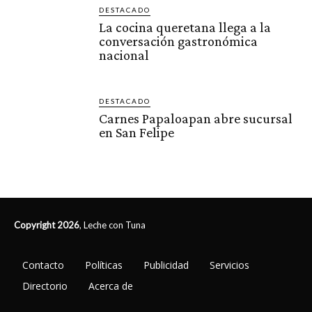
DESTACADO
La cocina queretana llega a la
conversación gastronómica
nacional
DESTACADO
Carnes Papaloapan abre sucursal
en San Felipe
Copyright 2026
, Leche con Tuna
Contacto
Políticas
Publicidad
Servicios
Directorio
Acerca de