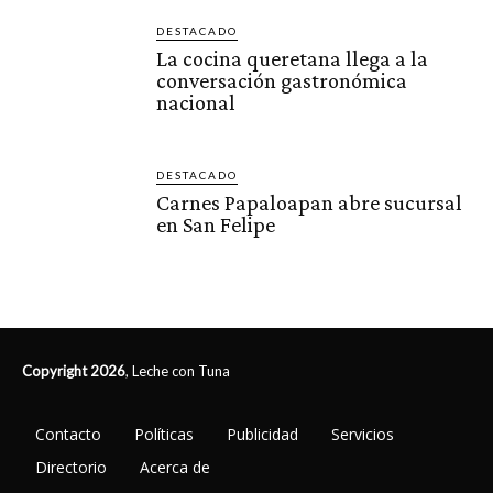
DESTACADO
La cocina queretana llega a la
conversación gastronómica
nacional
DESTACADO
Carnes Papaloapan abre sucursal
en San Felipe
Copyright 2026
, Leche con Tuna
Contacto
Políticas
Publicidad
Servicios
Directorio
Acerca de